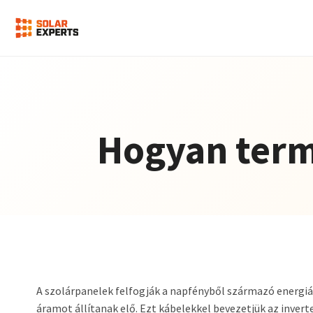
Hogyan term
A szolárpanelek felfogják a napfényből származó energi
áramot állítanak elő. Ezt kábelekkel bevezetjük az invert