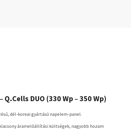
 Q.Cells DUO (330 Wp – 350 Wp)
ésű, dél-koreai gyártású napelem-panel.
lacsony áramelőállítási költségek, nagyobb hozam